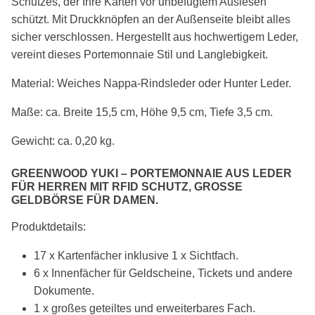
Schutzes, der Ihre Karten vor unbefugtem Auslesen
schützt. Mit Druckknöpfen an der Außenseite bleibt alles
sicher verschlossen. Hergestellt aus hochwertigem Leder,
vereint dieses Portemonnaie Stil und Langlebigkeit.
Material: Weiches Nappa-Rindsleder oder Hunter Leder.
Maße: ca. Breite 15,5 cm, Höhe 9,5 cm, Tiefe 3,5 cm.
Gewicht: ca. 0,20 kg.
GREENWOOD YUKI – PORTEMONNAIE AUS LEDER
FÜR HERREN MIT RFID SCHUTZ, GROSSE G
ELDBÖRSE FÜR DAMEN.
Produktdetails:
17 x Kartenfächer inklusive 1 x Sichtfach.
6 x
Innenfächer
für Geldscheine, Tickets und andere
Dokumente.
1 x großes geteiltes und erweiterbares Fach.