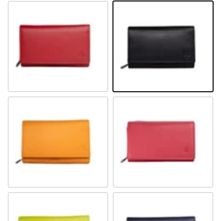
Rot
Schwarz
Senf
Fuchsie