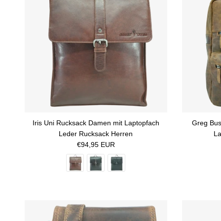
Iris Uni Rucksack Damen mit Laptopfach
Greg Bus
Leder Rucksack Herren
L
Normaler Preis
€94,95 EUR