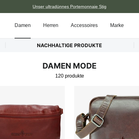
Unser ultradünnes Portemonnaie Stig
Damen
Herren
Accessoires
Marke
NACHHALTIGE PRODUKTE
DAMEN MODE
120 produkte