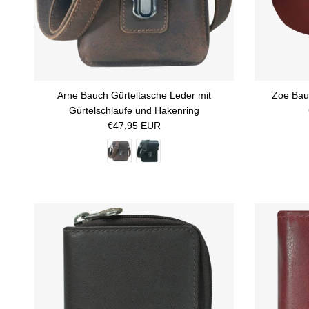
Arne Bauch Gürteltasche Leder mit
Zoe Bau
Gürtelschlaufe und Hakenring
Normaler Preis
€47,95 EUR