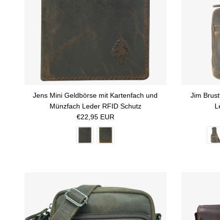
Jens Mini Geldbörse mit Kartenfach und
Jim Brus
Münzfach Leder RFID Schutz
L
Normaler Preis
€22,95 EUR