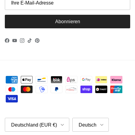
Abonnieren
Facebook
YouTube
Instagram
TikTok
Pinterest
Land/Region
Sprache
Deutschland (EUR €)
Deutsch