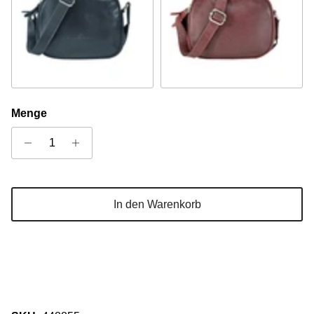
Navy
Rot
Menge
In den Warenkorb