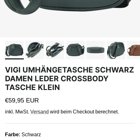
VIGI UMHÄNGETASCHE SCHWARZ
DAMEN LEDER CROSSBODY
TASCHE KLEIN
Normaler Preis
€59,95 EUR
inkl. MwSt.
Versand
wird beim Checkout berechnet.
Farbe:
Schwarz