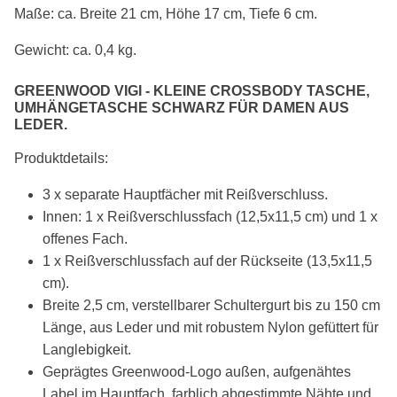
Maße: ca. Breite 21 cm, Höhe 17 cm, Tiefe 6 cm.
Gewicht: ca. 0,4 kg.
GREENWOOD VIGI - KLEINE CROSSBODY TASCHE,
UMHÄNGETASCHE SCHWARZ FÜR DAMEN AUS
LEDER.
Produktdetails:
3 x separate Hauptfächer mit Reißverschluss.
Innen: 1 x Reißverschlussfach (12,5x11,5 cm) und 1 x
offenes Fach.
1 x Reißverschlussfach auf der Rückseite (13,5x11,5
cm).
Breite 2,5 cm, verstellbarer Schultergurt bis zu 150 cm
Länge, aus Leder und mit robustem Nylon gefüttert für
Langlebigkeit.
Geprägtes Greenwood-Logo außen, aufgenähtes
Label im Hauptfach, farblich abgestimmte Nähte und