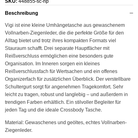
SKU:
448855-sc-np
Beschreibung
Vigi ist eine kleine Umhängetasche aus gewaschenem
Vollnarben-Ziegenleder, die die perfekte Größe für den
Alltag bietet und trotz ihres kompakten Formats viel
Stauraum schafft. Drei separate Hauptfächer mit
Reißverschluss ermöglichen eine besonders gute
Organisation. Im Inneren sorgen ein kleines
Reißverschlussfach für Wertsachen und ein offenes
Organizerfach für zusätzlichen Überblick. Der verstellbare
Schultergurt sorgt für angenehmen Tragekomfort. Sehr
leicht zu tragen, robust und langlebig – und außerdem in
trendigen Farben erhältlich. Ein stilvoller Begleiter für
jeden Tag und die ideale Crossbody Tasche.
Material: Gewaschenes und geöltes, echtes Vollnarben-
Ziegenleder.