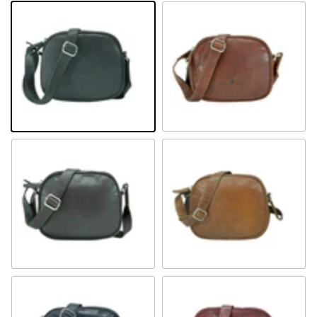
Schwarz
Cognac
Braun
Camel