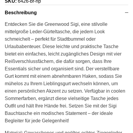
SKU:
6426-br-np
Beschreibung
Entdecken Sie die Greenwood Sigi, eine stilvolle
mittelgroße Leder-Gürteltasche, die jedem Look
schmeichelt – perfekt für Stadtbummel oder
Urlaubabenteuer. Diese leichte und praktische Tasche
bietet ein einfaches, leicht zugängliches Design mit vier
Reißverschlussfächern, die dafür sorgen, dass Ihre
Essentials sicher und organisiert sind. Der verstellbare
Gurt kommt mit einem abnehmbaren Haken, sodass Sie
mühelos zu Ihrem Lieblingsgurt wechseln können, um
einen persönlichen Akzent zu setzen. Verfügbar in coolen
Sommerfarben, ergänzt diese vielseitige Tasche jedes
Outfit und hält Ihre Hände frei. Setzen Sie mit der Sigi
Bauchtasche ein modisches Statement – der ideale
Begleiter für jede Gelegenheit!
Material: Gewaschenes und geöltes echtes Ziegenleder.