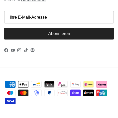
Abonnieren
Facebook
YouTube
Instagram
TikTok
Pinterest