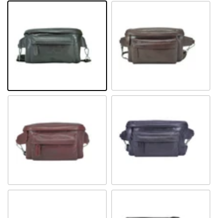
Braun
Cognac
Rot
Navy