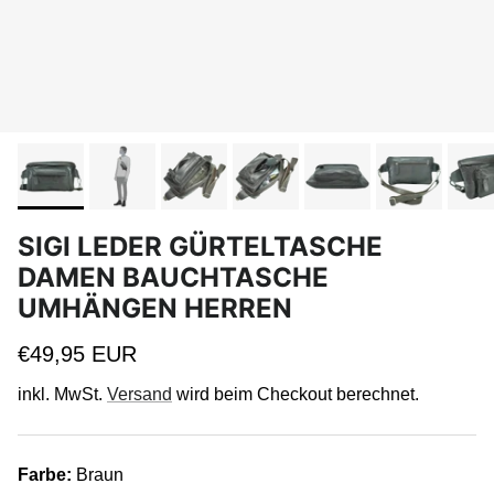
SIGI LEDER GÜRTELTASCHE
DAMEN BAUCHTASCHE
UMHÄNGEN HERREN
Normaler Preis
€49,95 EUR
inkl. MwSt.
Versand
wird beim Checkout berechnet.
Farbe:
Braun