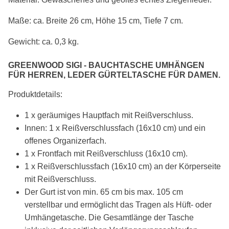
Maße: ca. Breite 26 cm, Höhe 15 cm, Tiefe 7 cm.
Gewicht: ca. 0,3 kg.
GREENWOOD SIGI - BAUCHTASCHE UMHÄNGEN
FÜR HERREN, LEDER GÜRTELTASCHE FÜR DAMEN.
Produktdetails:
1 x geräumiges Hauptfach mit Reißverschluss.
Innen: 1 x Reißverschlussfach (16x10 cm) und ein
offenes Organizerfach.
1 x Frontfach mit Reißverschluss (16x10 cm).
1 x Reißverschlussfach (16x10 cm) an der Körperseite
mit Reißverschluss.
Der Gurt ist von min. 65 cm bis max. 105 cm
verstellbar und ermöglicht das Tragen als Hüft- oder
Umhängetasche. Die Gesamtlänge der Tasche