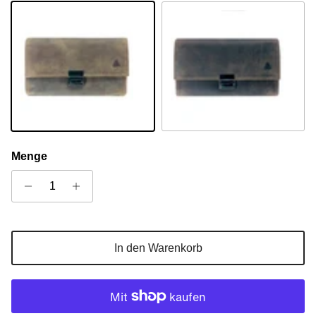
Camel
Sandel
Menge
In den Warenkorb