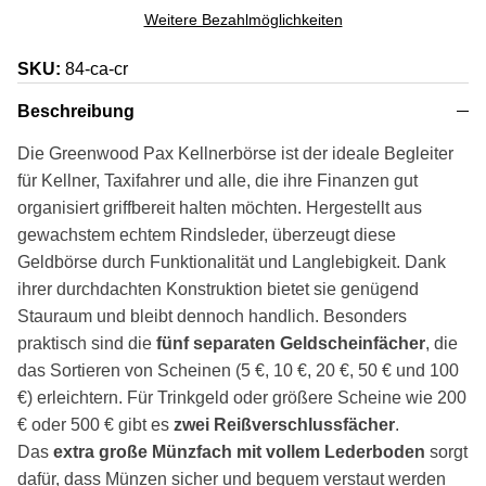
Weitere Bezahlmöglichkeiten
SKU:
84-ca-cr
Beschreibung
Die Greenwood Pax Kellnerbörse ist der ideale Begleiter
für Kellner, Taxifahrer und alle, die ihre Finanzen gut
organisiert griffbereit halten möchten. Hergestellt aus
gewachstem echtem Rindsleder, überzeugt diese
Geldbörse durch Funktionalität und Langlebigkeit. Dank
ihrer durchdachten Konstruktion bietet sie genügend
Stauraum und bleibt dennoch handlich. Besonders
praktisch sind die
fünf separaten Geldscheinfächer
, die
das Sortieren von Scheinen (5 €, 10 €, 20 €, 50 € und 100
€) erleichtern. Für Trinkgeld oder größere Scheine wie 200
€ oder 500 € gibt es
zwei Reißverschlussfächer
.
Das
extra große Münzfach mit vollem Lederboden
sorgt
dafür, dass Münzen sicher und bequem verstaut werden