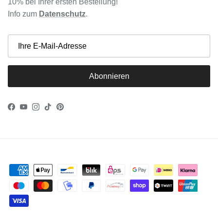
10% bei Ihrer ersten Bestellung!
Info zum
Datenschutz
.
Abonnieren
Facebook
YouTube
Instagram
TikTok
Pinterest