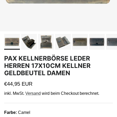
PAX KELLNERBÖRSE LEDER
HERREN 17X10CM KELLNER
GELDBEUTEL DAMEN
Normaler Preis
€44,95 EUR
inkl. MwSt.
Versand
wird beim Checkout berechnet.
Farbe:
Camel