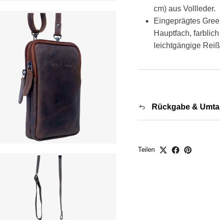
cm) aus Vollleder.
Eingeprägtes Gree
Hauptfach, farblic
leichtgängige Reiß
Rückgabe & Umta
Teilen