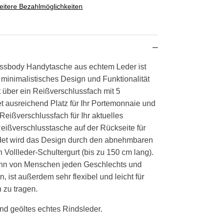
itere Bezahlmöglichkeiten
ssbody Handytasche aus echtem Leder ist
 minimalistisches Design und Funktionalität
 über ein Reißverschlussfach mit 5
t ausreichend Platz für Ihr Portemonnaie und
s Reißverschlussfach für Ihr aktuelles
ißverschlusstasche auf der Rückseite für
ndet wird das Design durch den abnehmbaren
 Vollleder-Schultergurt (bis zu 150 cm lang).
kann von Menschen jeden Geschlechts und
, ist außerdem sehr flexibel und leicht für
 zu tragen.
nd geöltes echtes Rindsleder.