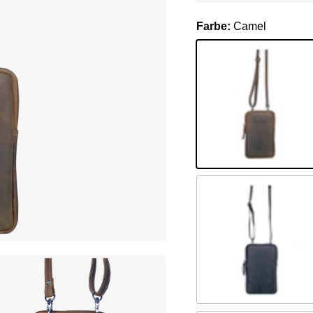
Farbe:
Camel
Camel
Braun