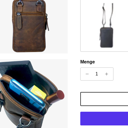
Khaki
Menge