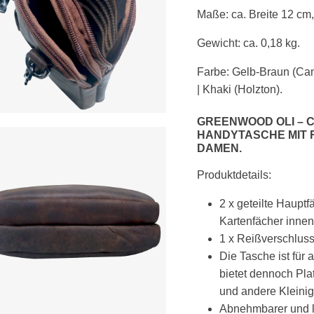
Maße: ca. Breite 12 cm
Gewicht: ca. 0,18 kg.
Farbe:
Gelb-Braun (Cam
|
Khaki (Holzton)
.
GREENWOOD OLI – 
HANDYTASCHE MIT R
AMEN.
Produktdetails:
2 x geteilte Haupt
Kartenfächer innen
1 x Reißverschluss
Die Tasche ist für
bietet dennoch Pla
und andere Kleinig
Abnehmbarer und lä