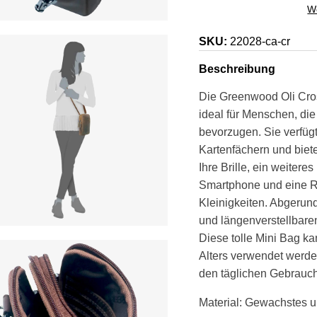
We
SKU:
22028-ca-cr
Beschreibung
Die Greenwood Oli Cro
ideal für Menschen, die
bevorzugen. Sie verfügt
Kartenfächern und biete
Ihre Brille, ein weitere
Smartphone und eine Re
Kleinigkeiten. Abgeru
und längenverstellbaren
Diese tolle Mini Bag 
Alters verwendet werden
den täglichen Gebrauch
Material: Gewachstes u