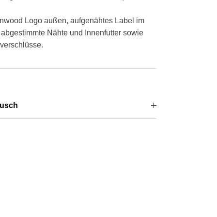
nwood Logo außen, aufgenähtes Label im
h abgestimmte Nähte und Innenfutter sowie
verschlüsse.
usch