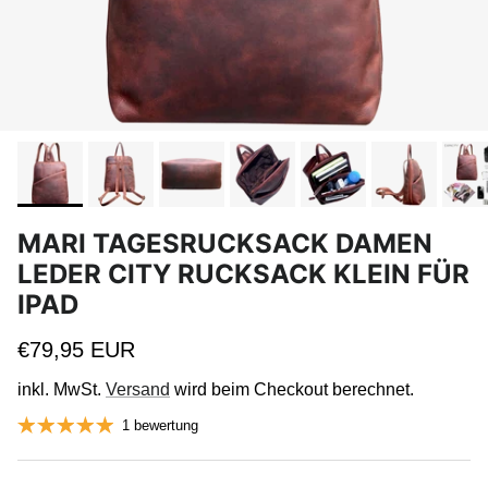
MARI TAGESRUCKSACK DAMEN
LEDER CITY RUCKSACK KLEIN FÜR
IPAD
Normaler Preis
€79,95 EUR
inkl. MwSt.
Versand
wird beim Checkout berechnet.
1 bewertung