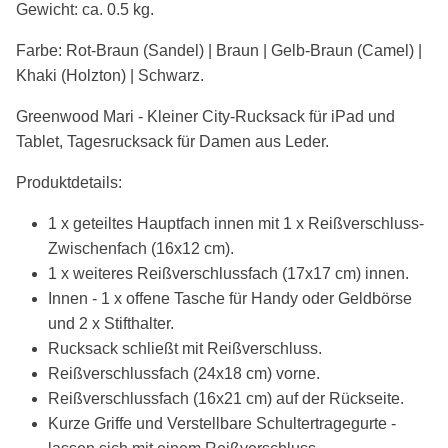
Gewicht: ca. 0.5 kg.
Farbe: Rot-Braun (Sandel) | Braun |
Gelb-Braun (Camel) |
Khaki (Holzton) | Schwarz.
Greenwood Mari - Kleiner City-Rucksack für iPad und
Tablet, Tagesrucksack für Damen aus Leder.
Produktdetails:
1 x geteiltes Hauptfach innen mit 1 x Reißverschluss-
Zwischenfach (16x12 cm).
1 x weiteres Reißverschlussfach (17x17 cm) innen.
Innen - 1 x offene Tasche für Handy oder Geldbörse
und 2 x Stifthalter.
Rucksack schließt mit Reißverschluss.
Reißverschlussfach (24x18 cm) vorne.
Reißverschlussfach (16x21 cm) auf der Rückseite.
Kurze Griffe und Verstellbare Schultertragegurte -