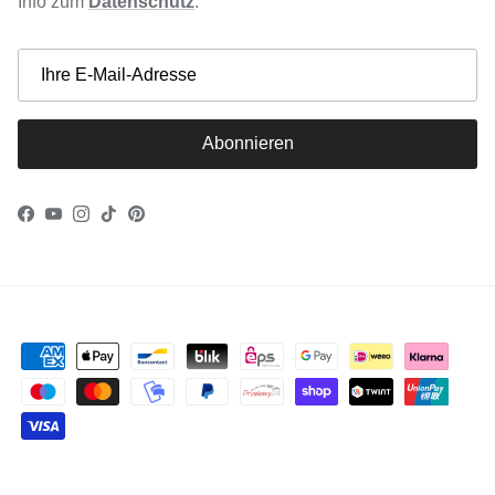
Info zum
Datenschutz
.
Abonnieren
Facebook
YouTube
Instagram
TikTok
Pinterest