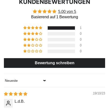
KUNDENBEWERTUNGEN
5.00 von 5
Basierend auf 1 Bewertung
1
0
0
0
0
Bewertung schreiben
Sort by
19/10/23
L.d.B.