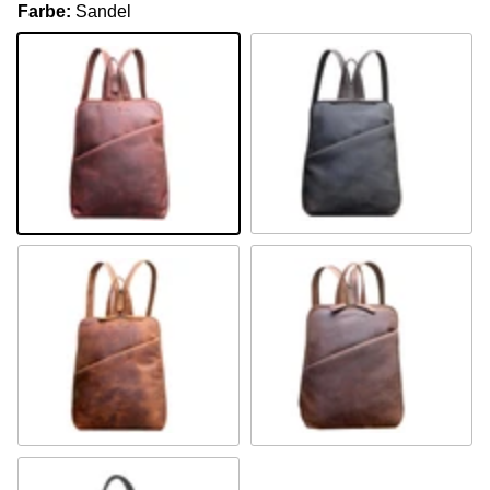
Farbe:
Sandel
Sandel
Braun
Camel
Khaki