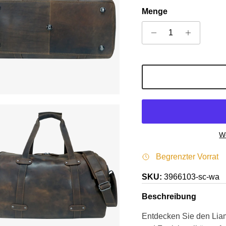
Menge
We
Begrenzter Vorrat
SKU:
3966103-sc-wa
Beschreibung
Entdecken Sie den Liam