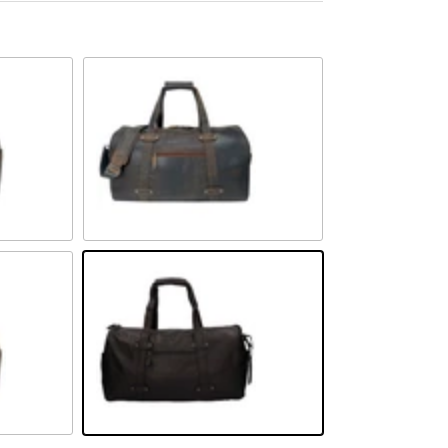
Sandel
Schwarz