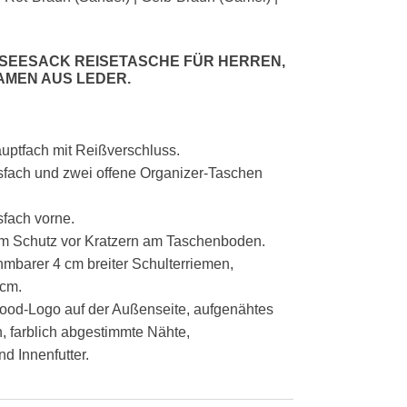
 SEESACK REISETASCHE FÜR HERREN,
MEN AUS LEDER.
uptfach mit Reißverschluss.
sfach und zwei offene Organizer-Taschen
fach vorne.
um Schutz vor Kratzern am Taschenboden.
hmbarer 4 cm breiter Schulterriemen,
 cm.
od-Logo auf der Außenseite, aufgenähtes
, farblich abgestimmte Nähte,
d Innenfutter.