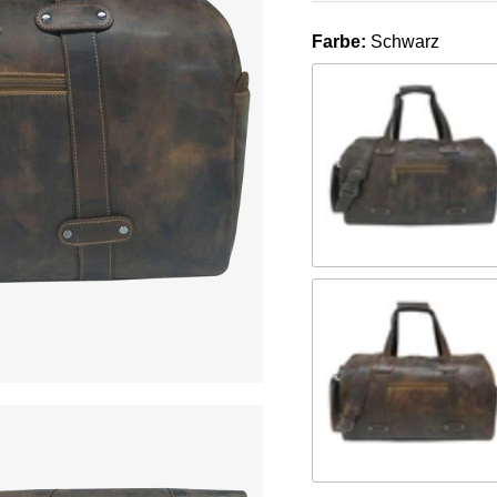
Farbe:
Schwarz
Khaki
Camel