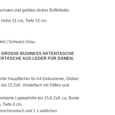
chstes und geöltes dickes Büffelleder.
, Höhe 31 cm, Tiefe 15 cm.
el) | Schwarz-Grau.
 GROSSE BUSINESS AKTENTASCHE F
RTASCHE AUS LEDER FÜR DAMEN
.
eilte Hauptfächer für A4-Dokumente, Ordner
bis 15 Zoll. Vorderfach mit Stiften und
olsterte Laptophülle bis 15,6 Zoll, ca. Breite
m,
Tiefe 4 cm
.
erschlussfach und 1 x seitliches