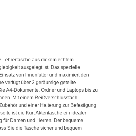
ste Lehrertasche aus dickem echtem
glebigkeit ausgelegt ist.
Das spezielle
Einsatz von Innenfutter und maximiert den
e verfügt über 2 geräumige geteilte
Sie A4-Dokumente, Ordner und Laptops bis zu
önnen. Mit einem Reißverschlussfach,
Zubehör und einer Halterung zur Befestigung
eite ist die Kurt Aktentasche ein idealer
tag für Damen und Herren. Der bequeme
 dass Sie die Tasche sicher und bequem