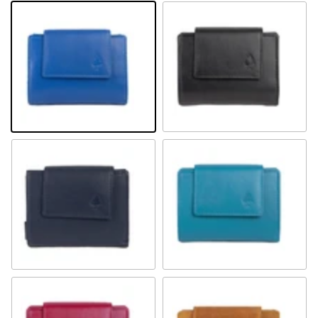
Königsblau
Schwarz
Navy
Türkis