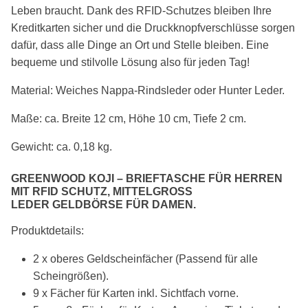
Leben braucht. Dank des RFID-Schutzes bleiben Ihre
Kreditkarten sicher und die Druckknopfverschlüsse sorgen
dafür, dass alle Dinge an Ort und Stelle bleiben. Eine
bequeme und stilvolle Lösung also für jeden Tag!
Material: Weiches Nappa-Rindsleder oder Hunter Leder.
Maße: ca. Breite 12 cm, Höhe 10 cm, Tiefe 2 cm.
Gewicht: ca. 0,18 kg.
GREENWOOD KOJI – BRIEFTASCHE FÜR HERREN
MIT RFID SCHUTZ, MITTELGROSS L
EDER GELDBÖRSE FÜR DAMEN.
Produktdetails:
2 x oberes Geldscheinfächer (Passend für alle
Scheingrößen).
9 x Fächer für Karten inkl. Sichtfach vorne.