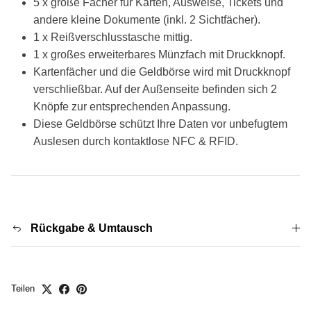
5 x große Fächer für Karten, Ausweise, Tickets und
andere kleine Dokumente (inkl. 2 Sichtfächer).
1 x Reißverschlusstasche mittig.
1 x großes erweiterbares Münzfach mit Druckknopf.
Kartenfächer und die Geldbörse wird mit Druckknopf
verschließbar. Auf der Außenseite befinden sich 2
Knöpfe zur entsprechenden Anpassung.
Diese Geldbörse schützt Ihre Daten vor unbefugtem
Auslesen durch kontaktlose NFC & RFID.
Rückgabe & Umtausch
Teilen