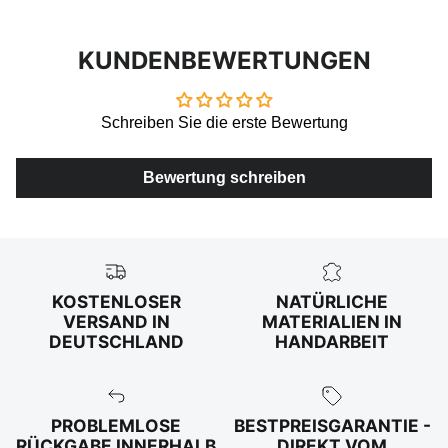
KUNDENBEWERTUNGEN
Schreiben Sie die erste Bewertung
Bewertung schreiben
KOSTENLOSER
NATÜRLICHE
VERSAND IN
MATERIALIEN IN
DEUTSCHLAND
HANDARBEIT
PROBLEMLOSE
BESTPREISGARANTIE -
RÜCKGABE INNERHALB
DIREKT VOM