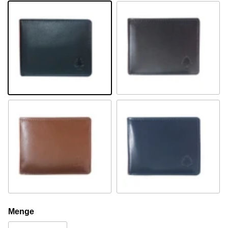
Schwarz
Braun
Cognac
Navy
Menge