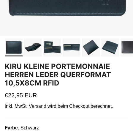
KIRU KLEINE PORTEMONNAIE
HERREN LEDER QUERFORMAT
10,5X8CM RFID
Normaler Preis
€22,95 EUR
inkl. MwSt.
Versand
wird beim Checkout berechnet.
Farbe:
Schwarz