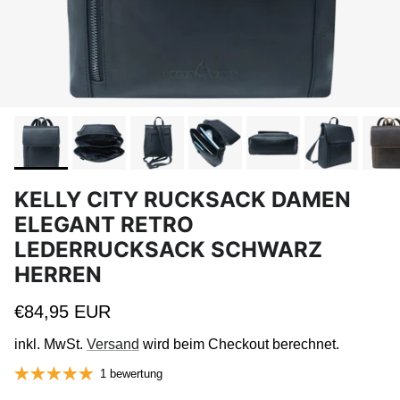
KELLY CITY RUCKSACK DAMEN
ELEGANT RETRO
LEDERRUCKSACK SCHWARZ
HERREN
Normaler Preis
€84,95 EUR
inkl. MwSt.
Versand
wird beim Checkout berechnet.
1 bewertung