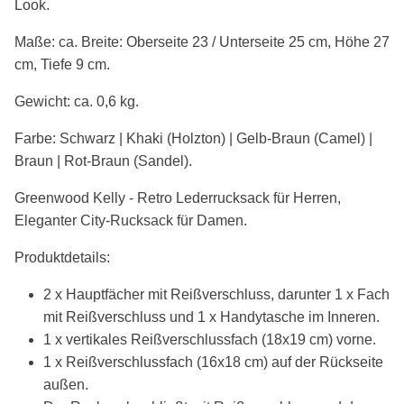
Look.
Maße: ca. Breite: Oberseite 23 / Unterseite 25 cm, Höhe 27
cm, Tiefe 9 cm.
Gewicht: ca. 0,6 kg.
Farbe: Schwarz | Khaki (Holzton) | Gelb-Braun (Camel) |
Braun | Rot-Braun (Sandel).
Greenwood Kelly - Retro Lederrucksack für Herren,
Eleganter City-Rucksack für Damen.
Produktdetails:
2 x Hauptfächer mit Reißverschluss, darunter 1 x Fach
mit Reißverschluss und 1 x Handytasche im Inneren.
1 x vertikales Reißverschlussfach (18x19 cm) vorne.
1 x Reißverschlussfach (16x18 cm) auf der Rückseite
außen.