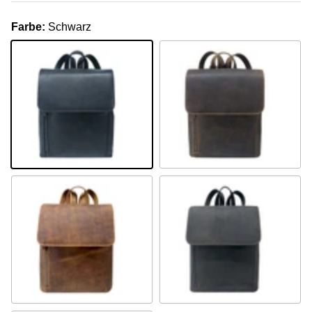
Farbe:
Schwarz
Schwarz
Khaki
Camel
Braun