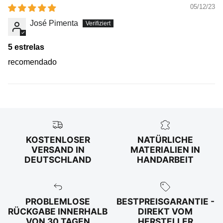
05/12/23
José Pimenta
5 estrelas
recomendado
KOSTENLOSER
NATÜRLICHE
VERSAND IN
MATERIALIEN IN
DEUTSCHLAND
HANDARBEIT
PROBLEMLOSE
BESTPREISGARANTIE -
RÜCKGABE INNERHALB
DIREKT VOM
VON 30 TAGEN
HERSTELLER