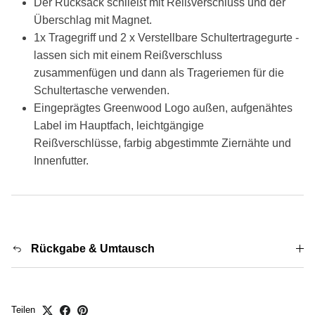
Der Rucksack schließt mit Reißverschluss und der
Überschlag mit Magnet.
1x Tragegriff und 2 x Verstellbare Schultertragegurte -
lassen sich mit einem Reißverschluss
zusammenfügen und dann als Trageriemen für die
Schultertasche verwenden.
Eingeprägtes Greenwood Logo außen, aufgenähtes
Label im Hauptfach, l
eichtgängige
Reißverschlüsse,
farbig abgestimmte Ziernähte und
Innenfutter.
Rückgabe & Umtausch
Teilen