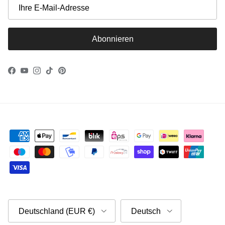
Abonnieren
Facebook
YouTube
Instagram
TikTok
Pinterest
Land/Region
Sprache
Deutschland (EUR €)
Deutsch