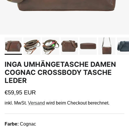
INGA UMHÄNGETASCHE DAMEN
COGNAC CROSSBODY TASCHE
LEDER
Normaler Preis
€59,95 EUR
inkl. MwSt.
Versand
wird beim Checkout berechnet.
Farbe:
Cognac