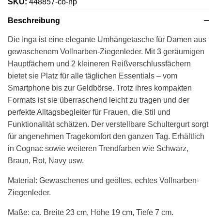
SKU:
448857-co-np
Beschreibung
Die Inga ist eine elegante Umhängetasche für Damen aus
gewaschenem
Vollnarben-
Ziegenleder. Mit 3 geräumigen
Hauptfächern und 2 kleineren Reißverschlussfächern
bietet sie Platz für alle täglichen Essentials – vom
Smartphone bis zur Geldbörse. Trotz ihres kompakten
Formats ist sie überraschend leicht zu tragen und der
perfekte Alltagsbegleiter für Frauen, die Stil und
Funktionalität schätzen. Der verstellbare Schultergurt sorgt
für angenehmen Tragekomfort den ganzen Tag. Erhältlich
in Cognac sowie weiteren Trendfarben wie Schwarz,
Braun, Rot, Navy usw.
Material: Gewaschenes und geöltes, echtes Vollnarben-
Ziegenleder.
Maße: ca. Breite 23 cm, Höhe 19 cm, Tiefe 7 cm.