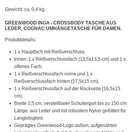
Gewicht: ca. 0,4 kg.
GREENWOOD INGA - CROSSBODY TASCHE AUS
LEDER, COGNAC UMHÄNGETASCHE FÜR DAMEN.
Produktdetails:
1 x Hauptfach mit Reißverschluss.
Innen: 1 x Reißverschlussfach (13,5x13,5 cm) und 1 x
offenes Fach.
1 x Reißverschlussfach vorne und 1 x
Reißverschlussfach hinten (17,5x15 cm).
1 x Reißverschlussfach auf der Rückseite (16,5x15
cm).
Breite 2,5 cm, verstellbarer Schultergurt bis zu 150 cm
Länge, aus Leder und mit robustem Nylon gefüttert für
Langlebigkeit.
Geprägtes Greenwood-Logo außen, aufgenähtes