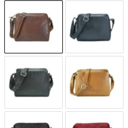
Cognac
Navy
Braun
Camel