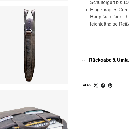
Schultergurt bis 1
Eingeprägtes Gree
Hauptfach, farblic
leichtgängige Reiß
Rückgabe & Umta
Teilen