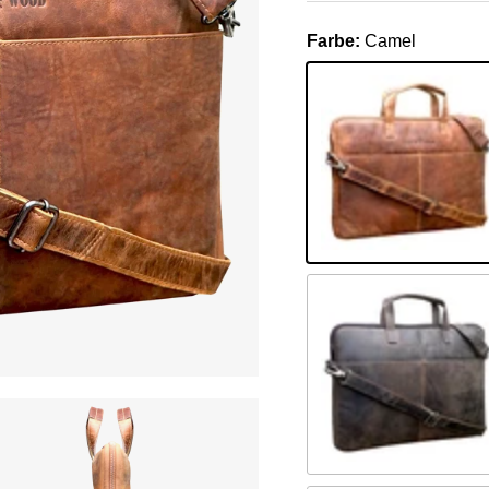
Farbe:
Camel
Camel
Braun