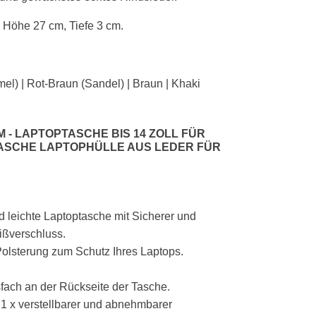
, Höhe 27 cm, Tiefe 3 cm.
el) | Rot-Braun (Sandel) | Braun | Khaki
- LAPTOPTASCHE BIS 14 ZOLL FÜR
SCHE LAPTOPHÜLLE AUS LEDER FÜR
 leichte Laptoptasche mit Sicherer und
ißverschluss.
Polsterung zum Schutz Ihres Laptops.
fach an der Rückseite der Tasche.
d 1 x verstellbarer und abnehmbarer