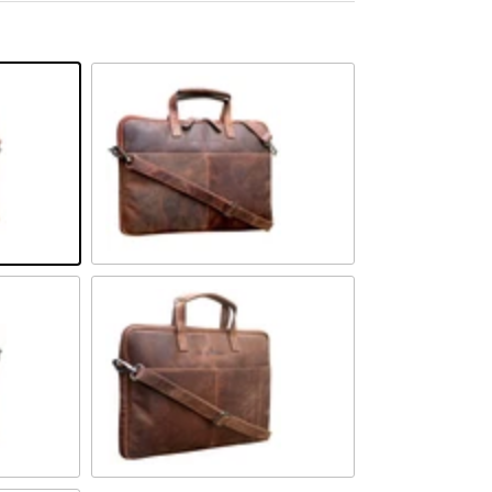
Sandel
Khaki