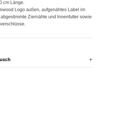
50 cm Länge.
nwood Logo außen, aufgenähtes Label im
h abgestimmte Ziernähte und Innenfutter sowie
verschlüsse.
usch