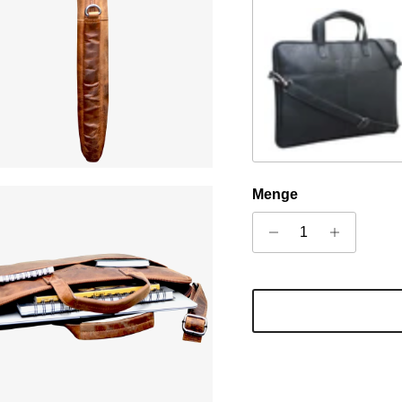
Schwarz
Menge