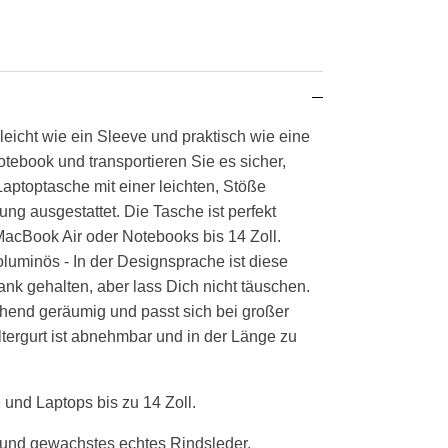
 leicht wie ein Sleeve und praktisch wie eine
tebook und transportieren Sie es sicher,
aptoptasche mit einer leichten, Stöße
ng ausgestattet. Die Tasche ist perfekt
MacBook Air oder Notebooks bis 14 Zoll.
luminös - In der Designsprache ist diese
nk gehalten, aber lass Dich nicht täuschen.
chend geräumig und passt sich bei großer
tergurt ist abnehmbar und in der Länge zu
und Laptops bis zu 14 Zoll.
s und gewachstes echtes Rindsleder.