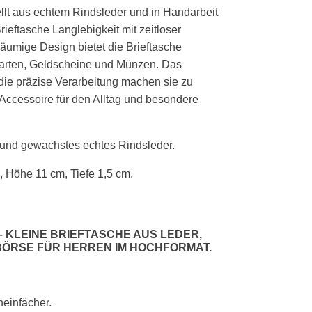
ellt aus echtem Rindsleder und in Handarbeit
Brieftasche Langlebigkeit mit zeitloser
äumige Design bietet die Brieftasche
Karten, Geldscheine und Münzen. Das
 die präzise Verarbeitung machen sie zu
Accessoire für den Alltag und besondere
s und gewachstes echtes Rindsleder.
, Höhe 11 cm, Tiefe 1,5 cm.
–
KLEINE BRIEFTASCHE AUS LEDER
,
BÖRSE FÜR HERREN IM HOCHFORMAT
.
heinfächer.