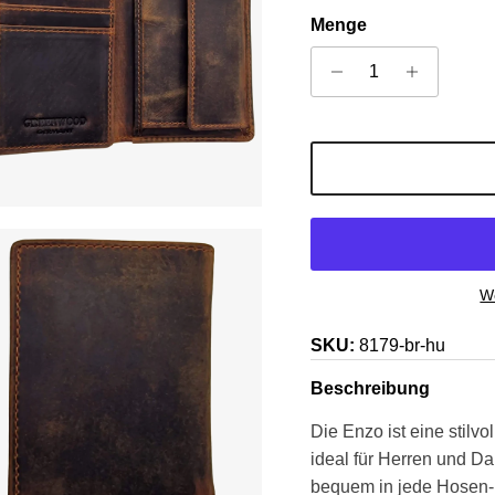
Menge
We
SKU:
8179-br-hu
Beschreibung
Die Enzo ist eine stilv
ideal für Herren und D
bequem in jede Hosen-