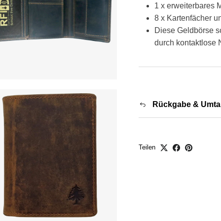
1 x erweiterbares 
8 x Kartenfächer un
Diese Geldbörse s
durch kontaktlose
Rückgabe & Umta
Teilen