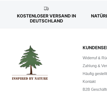
KOSTENLOSER VERSAND IN
NATÜRL
DEUTSCHLAND
KUNDENSE
Widerruf & R
Zahlung & Ve
Häufig gestell
Kontakt
B2B Geschäft