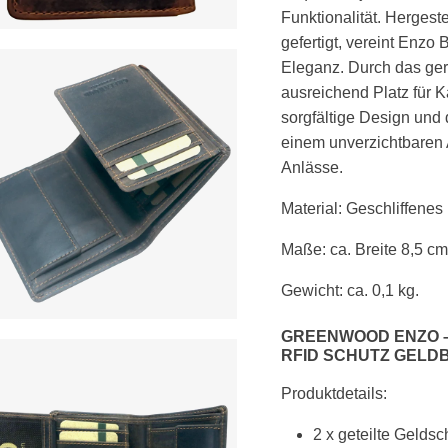
Funktionalität. Hergest
gefertigt, vereint Enzo 
Eleganz. Durch das ger
ausreichend Platz für 
sorgfältige Design und
einem unverzichtbaren 
Anlässe.
Material: Geschliffene
Maße: ca. Breite 8,5 cm
Gewicht: ca. 0,1 kg.
GREENWOOD ENZO 
RFID SCHUTZ GELD
Produktdetails:
2 x geteilte Geldsc