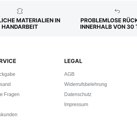
ICHE MATERIALIEN IN
PROBLEMLOSE RÜC
HANDARBEIT
INNERHALB VON 30
RVICE
LEGAL
ückgabe
AGB
rsand
Widerrufsbelehrung
te Fragen
Datenschutz
Impressum
skunden