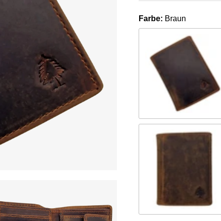
Farbe:
Braun
Sandel
Camel