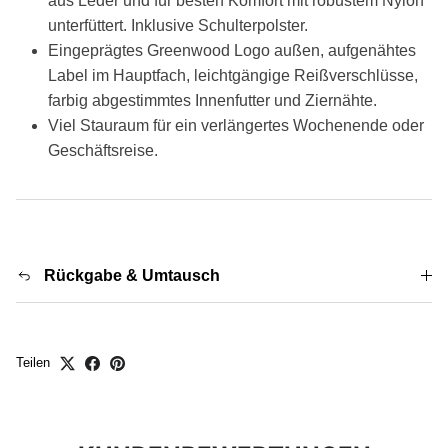
aus Leder und für besten Komfort mit robustem Nylon
unterfüttert. Inklusive Schulterpolster.
Eingeprägtes Greenwood Logo außen, aufgenähtes
Label im Hauptfach, leichtgängige Reißverschlüsse,
farbig abgestimmtes Innenfutter und Ziernähte.
Viel Stauraum für ein verlängertes Wochenende oder
Geschäftsreise.
Rückgabe & Umtausch
Teilen