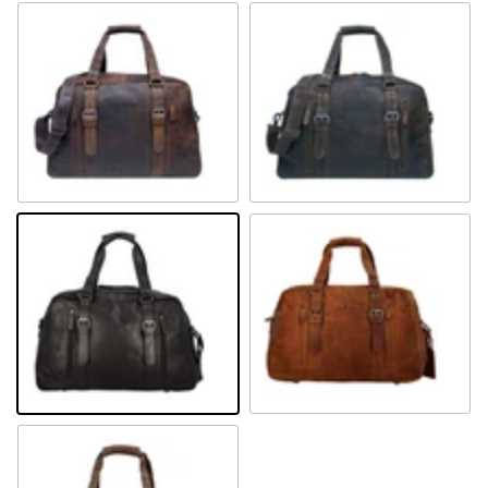
Sandel
Khaki
Schwarz
Camel