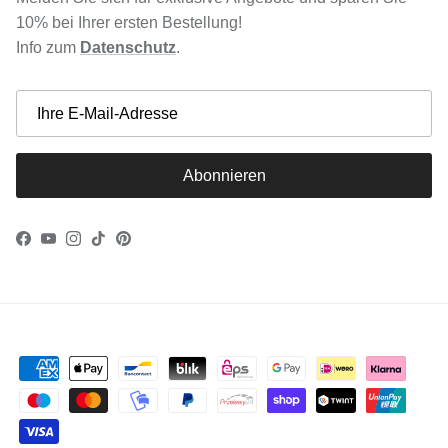
10% bei Ihrer ersten Bestellung!
Info zum
Datenschutz
.
Abonnieren
Facebook
YouTube
Instagram
TikTok
Pinterest