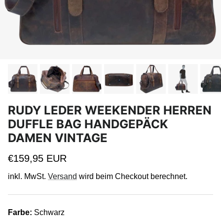
RUDY LEDER WEEKENDER HERREN
DUFFLE BAG HANDGEPÄCK
DAMEN VINTAGE
Normaler Preis
€159,95 EUR
inkl. MwSt.
Versand
wird beim Checkout berechnet.
Farbe:
Schwarz