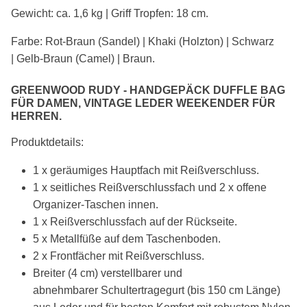
Gewicht: ca. 1,6 kg | Griff Tropfen: 18 cm.
Farbe:
Rot-Braun (Sandel) |
Khaki (Holzton)
| Schwarz
|
Gelb-Braun (Camel) | Braun
.
GREENWOOD RUDY -
HANDGEPÄCK
DUFFLE BAG
FÜR DAMEN, VINTAGE LEDER WEEKENDER FÜR
HERREN.
Produktdetails:
1 x geräumiges Hauptfach mit Reißverschluss.
1 x seitliches Reißverschlussfach und 2 x offene
Organizer-Taschen innen.
1 x Reißverschlussfach auf der Rückseite.
5 x Metallfüße auf dem Taschenboden.
2 x Frontfächer mit Reißverschluss.
Breiter (4 cm) verstellbarer
und
abnehmbarer
Schultertragegurt (bis 150 cm Länge)