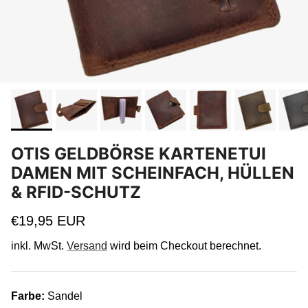
OTIS GELDBÖRSE KARTENETUI
DAMEN MIT SCHEINFACH, HÜLLEN
& RFID-SCHUTZ
Normaler Preis
€19,95 EUR
inkl. MwSt.
Versand
wird beim Checkout berechnet.
Farbe:
Sandel