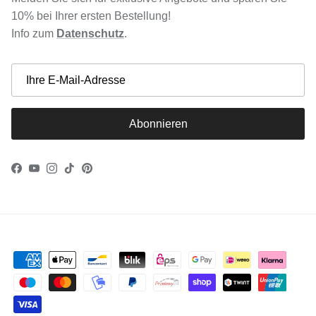
10% bei Ihrer ersten Bestellung!
Info zum
Datenschutz
.
Abonnieren
Facebook
YouTube
Instagram
TikTok
Pinterest