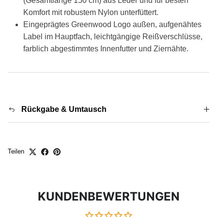
(Gesamtlänge 150 cm) aus Leder und für besten
Komfort mit robustem Nylon unterfüttert.
Eingeprägtes Greenwood Logo außen, aufgenähtes
Label im Hauptfach, leichtgängige Reißverschlüsse,
farblich abgestimmtes Innenfutter und Ziernähte.
Rückgabe & Umtausch
Teilen
KUNDENBEWERTUNGEN