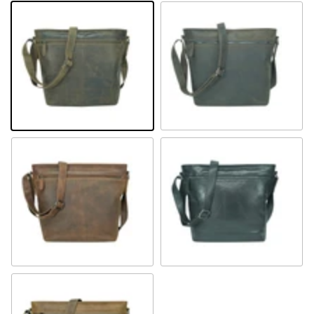
Khaki
Braun
Sandel
Schwarz