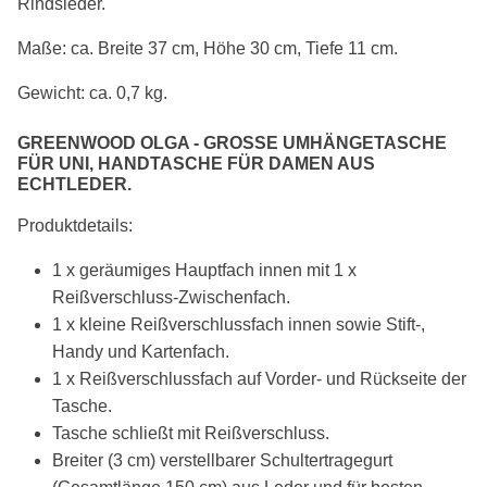
Rindsleder.
Maße: ca. Breite 37 cm, Höhe 30 cm, Tiefe 11 cm.
Gewicht: ca. 0,7 kg.
GREENWOOD OLGA - GROSSE UMHÄNGETASCHE F
ÜR UNI, HANDTASCHE FÜR DAMEN AUS E
CHTLEDER.
Produktdetails:
1 x geräumiges Hauptfach innen mit 1 x
Reißverschluss-Zwischenfach.
1 x kleine Reißverschlussfach innen sowie Stift-,
Handy und Kartenfach.
1 x Reißverschlussfach auf Vorder- und Rückseite der
Tasche.
Tasche schließt mit Reißverschluss.
Breiter (3 cm) verstellbarer Schultertragegurt