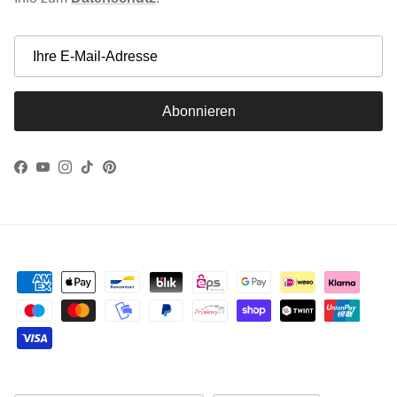
Abonnieren
Facebook
YouTube
Instagram
TikTok
Pinterest