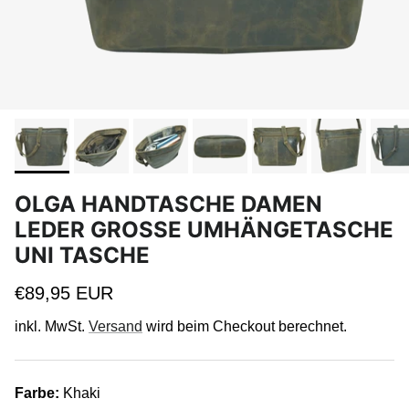
OLGA HANDTASCHE DAMEN
LEDER GROSSE UMHÄNGETASCHE U
NI TASCHE
Normaler Preis
€89,95 EUR
inkl. MwSt.
Versand
wird beim Checkout berechnet.
Farbe:
Khaki