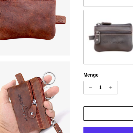
Braun
Menge